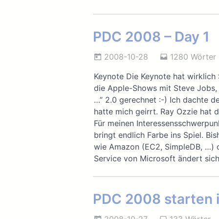
PDC 2008 – Day 1
2008-10-28
1280 Wörter
Keynote Die Keynote hat wirklich
die Apple-Shows mit Steve Jobs, 
…” 2.0 gerechnet :-) Ich dachte 
hatte mich geirrt. Ray Ozzie hat
Für meinen Interessensschwerpunk
bringt endlich Farbe ins Spiel. B
wie Amazon (EC2, SimpleDB, …) o
Service von Microsoft ändert sic
PDC 2008 starten 