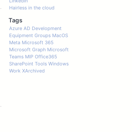
LinkedIn
Hairless in the cloud
Tags
Azure AD
Development
Equipment
Groups
MacOS
Meta
Microsoft 365
Microsoft Graph
Microsoft
Teams
MIP
Office365
SharePoint
Tools
Windows
Work
XArchived