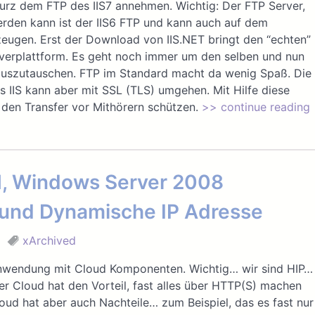
urz dem FTP des IIS7 annehmen. Wichtig: Der FTP Server,
erden kann ist der IIS6 FTP und kann auch auf dem
eugen. Erst der Download von IIS.NET bringt den “echten”
verplattform. Es geht noch immer um den selben und nun
auszutauschen. FTP im Standard macht da wenig Spaß. Die
IIS kann aber mit SSL (TLS) umgehen. Mit Hilfe diese
 den Transfer vor Mithörern schützen.
>> continue reading 
, Windows Server 2008
 und Dynamische IP Adresse
xArchived
Anwendung mit Cloud Komponenten. Wichtig… wir sind HIP…
er Cloud hat den Vorteil, fast alles über HTTP(S) machen
oud hat aber auch Nachteile… zum Beispiel, das es fast nur