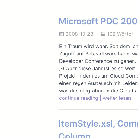
Microsoft PDC 200
2008-10-23
192 Wörter
Ein Traum wird wahr. Seit dem ic
Zugriff auf Betasoftware habe, wa
Developer Conference zu gehen. 
;-) Aber diese Jahr ist es so weit
Projekt in dem es um Cloud Comput
einen regen Austausch mit Leiden
was die Integration in die Clou
continue reading | weiter lesen
ItemStyle.xsl, Co
Column