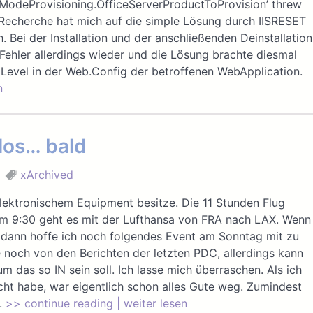
orModeProvisioning.OfficeServerProductToProvision’ threw
Recherche hat mich auf die simple Lösung durch IISRESET
. Bei der Installation und der anschließenden Deinstallation
Fehler allerdings wieder und die Lösung brachte diesmal
 Level in der Web.Config der betroffenen WebApplication.
n
los… bald
xArchived
elektronischem Equipment besitze. Die 11 Stunden Flug
m 9:30 geht es mit der Lufthansa von FRA nach LAX. Wenn
n, dann hoffe ich noch folgendes Event am Sonntag mit zu
 noch von den Berichten der letzten PDC, allerdings kann
um das so IN sein soll. Ich lasse mich überraschen. Als ich
t habe, war eigentlich schon alles Gute weg. Zumindest
.
>> continue reading | weiter lesen