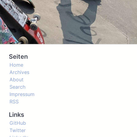
oud.
Seiten
Home
Archives
About
Search
Impressum
RSS
Links
GitHub
Twitter