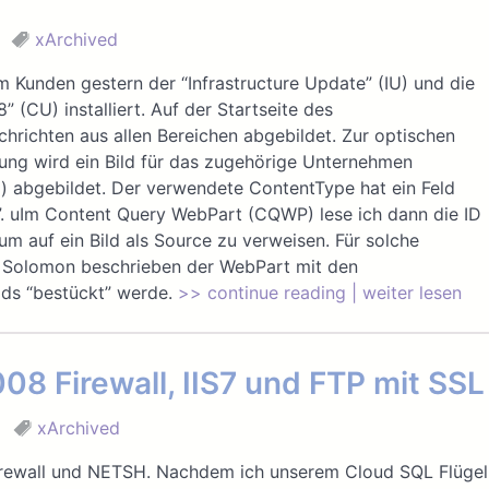
xArchived
em Kunden gestern der “Infrastructure Update” (IU) und die
(CU) installiert. Auf der Startseite des
richten aus allen Bereichen abgebildet. Zur optischen
rung wird ein Bild für das zugehörige Unternehmen
 abgebildet. Der verwendete ContentType hat ein Feld
 uIm Content Query WebPart (CQWP) lese ich dann die ID
m auf ein Bild als Source zu verweisen. Für solche
r Solomon beschrieben der WebPart mit den
ds “bestückt” werde.
>> continue reading | weiter lesen
8 Firewall, IIS7 und FTP mit SSL
xArchived
irewall und NETSH. Nachdem ich unserem Cloud SQL Flügel