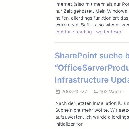
Internet (also mit mehr als nur P
nur Zeit gekostet. Mein Windows 
helfen, allerdings funktioniert d
extrem viel Saft… also wieder we
continue reading | weiter lesen
SharePoint suche b
“OfficeServerProdu
Infrastructure Upd
2008-10-27
103 Wörter
Nach der letzten Installation IU 
Suche nicht mehr wollte. Wir setz
aufzuwerten. Ich wurde allerding
initializer for