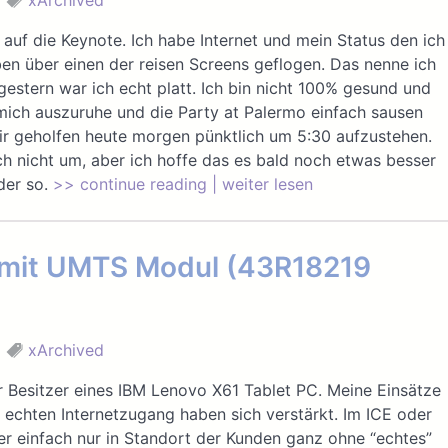
xArchived
 auf die Keynote. Ich habe Internet und mein Status den ich
ben über einen der reisen Screens geflogen. Das nenne ich
gestern war ich echt platt. Ich bin nicht 100% gesund und
mich auszuruhe und die Party at Palermo einfach sausen
mir geholfen heute morgen pünktlich um 5:30 aufzustehen.
 nicht um, aber ich hoffe das es bald noch etwas besser
der so.
>> continue reading | weiter lesen
 mit UMTS Modul (43R18219
xArchived
her Besitzer eines IBM Lenovo X61 Tablet PC. Meine Einsätze
echten Internetzugang haben sich verstärkt. Im ICE oder
r einfach nur in Standort der Kunden ganz ohne “echtes”