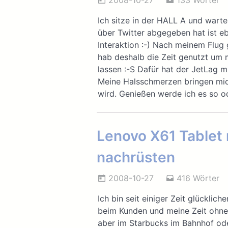
2008-10-27
133 Wörter
Ich sitze in der HALL A und warte
über Twitter abgegeben hat ist e
Interaktion :-) Nach meinem Flug 
hab deshalb die Zeit genutzt um 
lassen :-S Dafür hat der JetLag 
Meine Halsschmerzen bringen mich
wird. Genießen werde ich es so o
Lenovo X61 Tablet
nachrüsten
2008-10-27
416 Wörter
Ich bin seit einiger Zeit glücklic
beim Kunden und meine Zeit ohne 
aber im Starbucks im Bahnhof ode