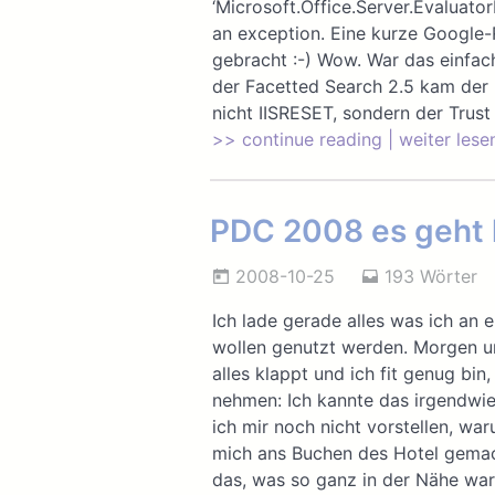
‘Microsoft.Office.Server.Evaluat
an exception. Eine kurze Google-
gebracht :-) Wow. War das einfach
der Facetted Search 2.5 kam der 
nicht IISRESET, sondern der Trust
>> continue reading | weiter lese
PDC 2008 es geht 
2008-10-25
193 Wörter
Ich lade gerade alles was ich an 
wollen genutzt werden. Morgen u
alles klappt und ich fit genug bi
nehmen: Ich kannte das irgendwie
ich mir noch nicht vorstellen, war
mich ans Buchen des Hotel gemach
das, was so ganz in der Nähe war