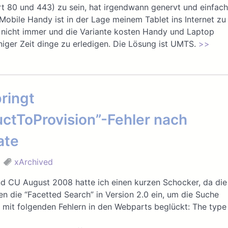
ort 80 und 443) zu sein, hat irgendwann genervt und einfach
Mobile Handy ist in der Lage meinem Tablet ins Internet zu
as nicht immer und die Variante kosten Handy und Laptop
niger Zeit dinge zu erledigen. Die Lösung ist UMTS.
>>
ringt
ctToProvision”-Fehler nach
ate
xArchived
und CU August 2008 hatte ich einen kurzen Schocker, da die
en die “Facetted Search” in Version 2.0 ein, um die Suche
s mit folgenden Fehlern in den Webparts beglückt: The type