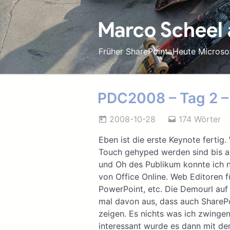
Marco Scheel
Früher SharePoint. Heute Microso
PDC2008 – Tag 2 –
2008-10-28
174 Wörter
Eben ist die erste Keynote fertig.
Touch gehyped werden sind bis au
und Oh des Publikum konnte ich ni
von Office Online. Web Editoren f
PowerPoint, etc. Die Demourl auf d
mal davon aus, dass auch SharePo
zeigen. Es nichts was ich zwingen
interessant wurde es dann mit d