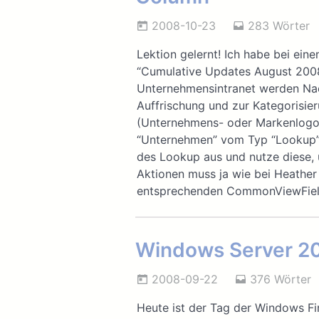
2008-10-23
283 Wörter
Lektion gelernt! Ich habe bei ein
“Cumulative Updates August 2008” 
Unternehmensintranet werden Nach
Auffrischung und zur Kategorisie
(Unternehmens- oder Markenlogo)
“Unternehmen” vom Typ “Lookup”.
des Lookup aus und nutze diese, u
Aktionen muss ja wie bei Heathe
entsprechenden CommonViewFiel
Windows Server 200
2008-09-22
376 Wörter
Heute ist der Tag der Windows F