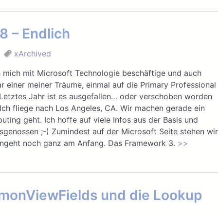
8 – Endlich
xArchived
h mich mit Microsoft Technologie beschäftige und auch
r einer meiner Träume, einmal auf die Primary Professional
Letztes Jahr ist es ausgefallen… oder verschoben worden
. Ich fliege nach Los Angeles, CA. Wir machen gerade ein
ing geht. Ich hoffe auf viele Infos aus der Basis und
sgenossen ;-) Zumindest auf der Microsoft Seite stehen wir
d angeht noch ganz am Anfang. Das Framework 3.
>>
mmonViewFields und die Lookup