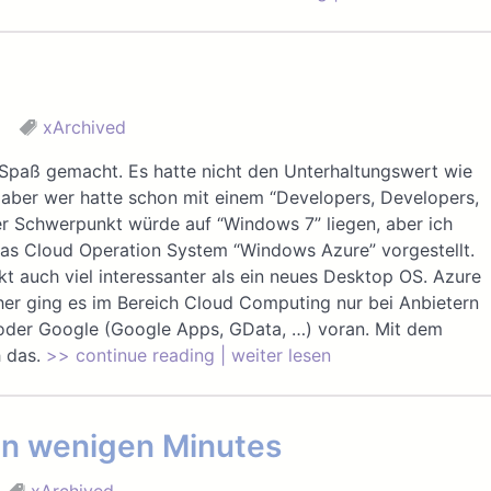
xArchived
 Spaß gemacht. Es hatte nicht den Unterhaltungswert wie
aber wer hatte schon mit einem “Developers, Developers,
der Schwerpunkt würde auf “Windows 7” liegen, aber ich
 das Cloud Operation System “Windows Azure” vorgestellt.
t auch viel interessanter als ein neues Desktop OS. Azure
isher ging es im Bereich Cloud Computing nur bei Anbietern
der Google (Google Apps, GData, …) voran. Mit dem
h das.
>> continue reading | weiter lesen
in wenigen Minutes