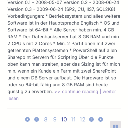
Version 0.1 - 2008-05-07 Version 0.2 - 2008-06-24
Version 0.3 - 2009-06-24 (SP2, CU, IIS7, SQL2K8)
Vorbedingungen: * Betriebssystem und alles weitere
Software ist in der Hauptsprache Englisch * OS und
Software ist 64-Bit * Alle Server haben min. 4 GB
RAM * Der Datenbankserver hat 8 GB RAM und min.
2 CPU's mit 2 Cores * Min. 2 Partitionen mit zwei
getrennten Plattensystemen * PowerShell auf allen
Sharepoint Servern für Scripting Über die Punkte
oben kann man streiten, aber das Sizing ist für mich
min. wenn ein Kunde ein Farm mit zwei SharePoint
und einem DB Server aufbaut. Die Hardware ist so
oder so 64-bit fähig und 8 GB RAM sind heute
günstig zu erwerben.
>> continue reading | weiter
lesen
8
9
10
11
12