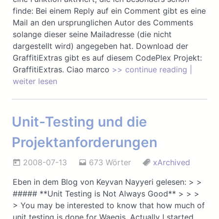
finde: Bei einem Reply auf ein Comment gibt es eine
Mail an den ursprunglichen Autor des Comments
solange dieser seine Mailadresse (die nicht
dargestellt wird) angegeben hat. Download der
GraffitiExtras gibt es auf diesem CodePlex Projekt:
GraffitiExtras. Ciao marco
>> continue reading |
weiter lesen
Unit-Testing und die
Projektanforderungen
2008-07-13
673 Wörter
xArchived
Eben in dem Blog von Keyvan Nayyeri gelesen: > >
##### **Unit Testing is Not Always Good** > > >
> You may be interested to know that how much of
unit testing is done for Waegis. Actually I started