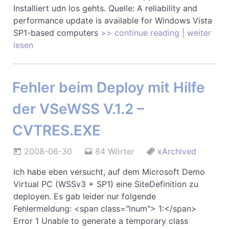
Installiert udn los gehts. Quelle: A reliability and
performance update is available for Windows Vista
SP1-based computers
>> continue reading | weiter
lesen
Fehler beim Deploy mit Hilfe
der VSeWSS V.1.2 –
CVTRES.EXE
2008-06-30
84 Wörter
xArchived
Ich habe eben versucht, auf dem Microsoft Demo
Virtual PC (WSSv3 + SP1) eine SiteDefinition zu
deployen. Es gab leider nur folgende
Fehlermeldung: <span class="lnum"> 1:</span>
Error 1 Unable to generate a temporary class