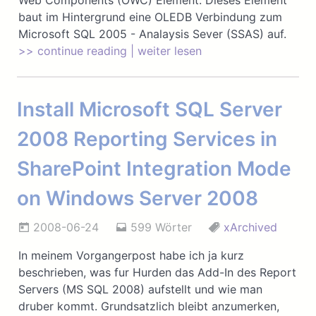
Web Components (OWC) Element. Dieses Element
baut im Hintergrund eine OLEDB Verbindung zum
Microsoft SQL 2005 - Analaysis Sever (SSAS) auf.
>> continue reading | weiter lesen
Install Microsoft SQL Server
2008 Reporting Services in
SharePoint Integration Mode
on Windows Server 2008
2008-06-24
599 Wörter
xArchived
In meinem Vorgangerpost habe ich ja kurz
beschrieben, was fur Hurden das Add-In des Report
Servers (MS SQL 2008) aufstellt und wie man
druber kommt. Grundsatzlich bleibt anzumerken,