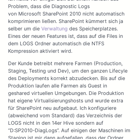
Problem, dass die Diagnostic Logs
von Microsoft SharePoint 2010 nicht automatisch
komprimieren ließen. SharePoint kümmert sich ja
selber um die
Verwaltung
des Speicherplatzes.
Eines der neuen Features ist, dass auf die Files in
dem LOGS Ordner automatisch die NTFS
Kompression aktiviert wird.
Der Kunde betreibt mehrere Farmen (Production,
Staging, Testing und Dev), um den ganzen Lifecyle
des Deployments korrekt abzudecken. Bis auf die
Produktion laufen alle Farmen als Guest in
geshared virtuellen Umgebungen. Die Produktion
hat eigene Virtualisierungshosts und wurde extra
für SharePoint neu aufgebaut. Ich konfiguriere
(abweichend vom Standard) das Verzeichnis der
LOGS nicht in den 14er Hive sondern auf
“D:SP2010-DiagLogs”. Auf einigen der Maschinen im
Staging ist mir dann aufgefallen, dass der Ordner