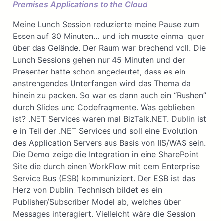
Premises Applications to the Cloud
Meine Lunch Session reduzierte meine Pause zum
Essen auf 30 Minuten… und ich musste einmal quer
über das Gelände. Der Raum war brechend voll. Die
Lunch Sessions gehen nur 45 Minuten und der
Presenter hatte schon angedeutet, dass es ein
anstrengendes Unterfangen wird das Thema da
hinein zu packen. So war es dann auch ein “Rushen”
durch Slides und Codefragmente. Was geblieben
ist? .NET Services waren mal BizTalk.NET. Dublin ist
e in Teil der .NET Services und soll eine Evolution
des Application Servers aus Basis von IIS/WAS sein.
Die Demo zeige die Integration in eine SharePoint
Site die durch einen WorkFlow mit dem Enterprise
Service Bus (ESB) kommuniziert. Der ESB ist das
Herz von Dublin. Technisch bildet es ein
Publisher/Subscriber Model ab, welches über
Messages interagiert. Vielleicht wäre die Session