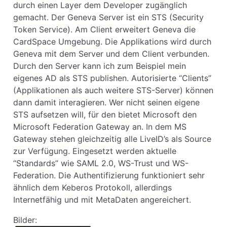
durch einen Layer dem Developer zugänglich
gemacht. Der Geneva Server ist ein STS (Security
Token Service). Am Client erweitert Geneva die
CardSpace Umgebung. Die Applikations wird durch
Geneva mit dem Server und dem Client verbunden.
Durch den Server kann ich zum Beispiel mein
eigenes AD als STS publishen. Autorisierte “Clients”
(Applikationen als auch weitere STS-Server) können
dann damit interagieren. Wer nicht seinen eigene
STS aufsetzen will, für den bietet Microsoft den
Microsoft Federation Gateway an. In dem MS
Gateway stehen gleichzeitig alle LiveID’s als Source
zur Verfügung. Eingesetzt werden aktuelle
“Standards” wie SAML 2.0, WS-Trust und WS-
Federation. Die Authentifizierung funktioniert sehr
ähnlich dem Keberos Protokoll, allerdings
Internetfähig und mit MetaDaten angereichert.
Bilder: