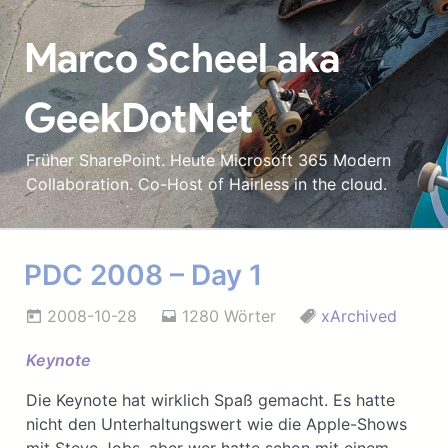
Marco Scheel aka
GeekDotNet
Früher SharePoint. Heute Microsoft 365 Modern
Collaboration. Co-Host of Hairless in the cloud.
PDC 2008 – Day 1
2008-10-28
1280 Wörter
xArchived
Keynote
Die Keynote hat wirklich Spaß gemacht. Es hatte
nicht den Unterhaltungswert wie die Apple-Shows