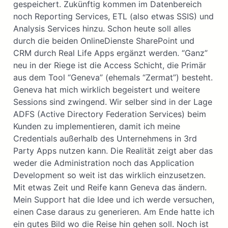
gespeichert. Zukünftig kommen im Datenbereich
noch Reporting Services, ETL (also etwas SSIS) und
Analysis Services hinzu. Schon heute soll alles
durch die beiden OnlineDienste SharePoint und
CRM durch Real Life Apps ergänzt werden. “Ganz”
neu in der Riege ist die Access Schicht, die Primär
aus dem Tool “Geneva” (ehemals “Zermat”) besteht.
Geneva hat mich wirklich begeistert und weitere
Sessions sind zwingend. Wir selber sind in der Lage
ADFS (Active Directory Federation Services) beim
Kunden zu implementieren, damit ich meine
Credentials außerhalb des Unternehmens in 3rd
Party Apps nutzen kann. Die Realität zeigt aber das
weder die Administration noch das Application
Development so weit ist das wirklich einzusetzen.
Mit etwas Zeit und Reife kann Geneva das ändern.
Mein Support hat die Idee und ich werde versuchen,
einen Case daraus zu generieren. Am Ende hatte ich
ein gutes Bild wo die Reise hin gehen soll. Noch ist